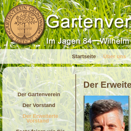
Startseite
Über uns
Der Erweit
Der Gartenverein
Der Vorstand
Der Erweiterte
Vorstand