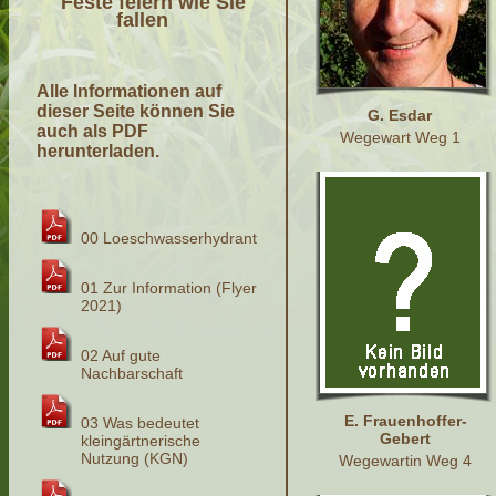
Feste feiern wie Sie
fallen
Alle Informationen auf
dieser Seite können Sie
G. Esdar
auch als PDF
Wegewart Weg 1
herunterladen.
00 Loeschwasserhydrant
01 Zur Information (Flyer
2021)
02 Auf gute
Nachbarschaft
E. Frauenhoffer-
03 Was bedeutet
Gebert
kleingärtnerische
Nutzung (KGN)
Wegewartin Weg 4